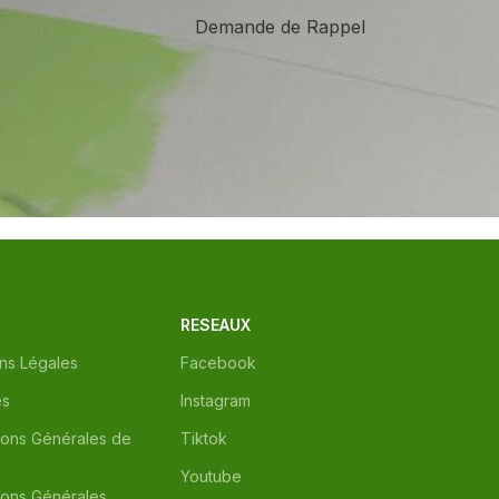
Demande de Rappel
RESEAUX
ns Légales
Facebook
es
Instagram
ions Générales de
Tiktok
Youtube
ions Générales