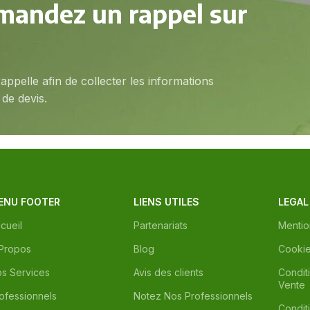
mandez un rappel sur
appelle afin de collecter les informations
de devis.
ENU FOOTER
LIENS UTILES
LEGAL
cueil
Partenariats
Mentio
Propos
Blog
Cooki
s Services
Avis des clients
Condit
Vente
ofessionnels
Notez Nos Professionnels
Condit