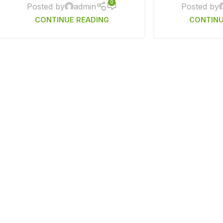
0
Posted by
admin
Posted by
CONTINUE READING
CONTINU