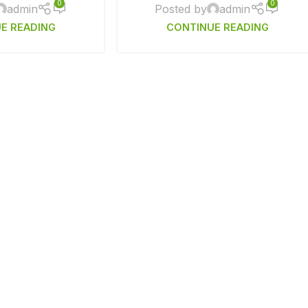
0
0
admin
Posted by
admin
E READING
CONTINUE READING