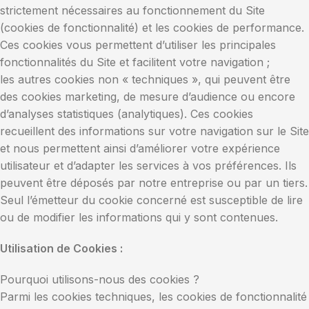
strictement nécessaires au fonctionnement du Site
(cookies de fonctionnalité) et les cookies de performance.
Ces cookies vous permettent d’utiliser les principales
fonctionnalités du Site et facilitent votre navigation ;
les autres cookies non « techniques », qui peuvent être
des cookies marketing, de mesure d’audience ou encore
d’analyses statistiques (analytiques). Ces cookies
recueillent des informations sur votre navigation sur le Site
et nous permettent ainsi d’améliorer votre expérience
utilisateur et d’adapter les services à vos préférences. Ils
peuvent être déposés par notre entreprise ou par un tiers.
Seul l’émetteur du cookie concerné est susceptible de lire
ou de modifier les informations qui y sont contenues.
Utilisation de Cookies :
Pourquoi utilisons-nous des cookies ?
Parmi les cookies techniques, les cookies de fonctionnalité